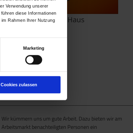
hrer Verwendung unserer
 führen diese Informationen
Rund ums Haus
ie im Rahmen Ihrer Nutzung
Marketing
Cookies zulassen
Wir kümmern uns um gute Arbeit. Dazu bieten wir am
Arbeitsmarkt benachteiligten Personen ein