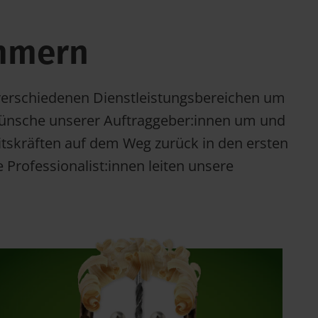
ümmern
s verschiedenen Dienstleistungsbereichen um
 Wünsche unserer Auftraggeber:innen um und
eitskräften auf dem Weg zurück in den ersten
Professionalist:innen leiten unsere