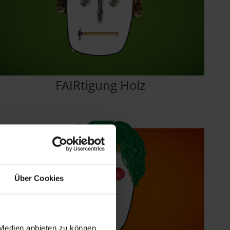
FAIRtigung Holz
Über Cookies
 Medien anbieten zu können