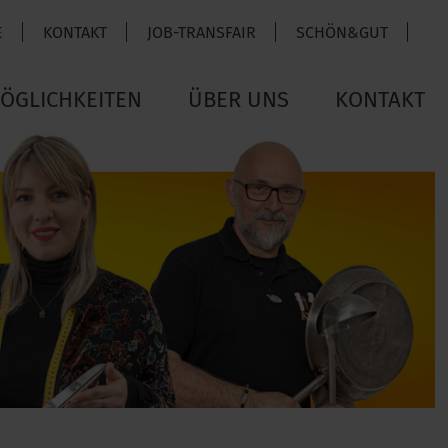
E
KONTAKT
JOB-TRANSFAIR
SCHÖN&GUT
ÖGLICHKEITEN
ÜBER UNS
KONTAKT