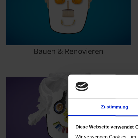
Bauen & Renovieren
Zustimmung
Diese Webseite verwendet 
Wir verwenden Cookies, um I