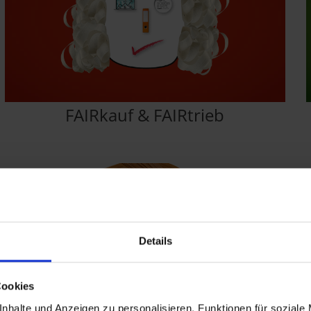
FAIRkauf & FAIRtrieb
Details
Cookies
nhalte und Anzeigen zu personalisieren, Funktionen für soziale