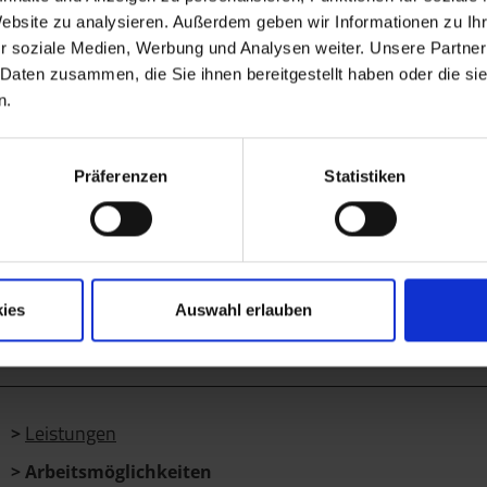
Website zu analysieren. Außerdem geben wir Informationen zu I
r soziale Medien, Werbung und Analysen weiter. Unsere Partner
Gastronomie und Catering
 Daten zusammen, die Sie ihnen bereitgestellt haben oder die s
n.
Präferenzen
Statistiken
ies
Auswahl erlauben
Leistungen
Arbeitsmöglichkeiten