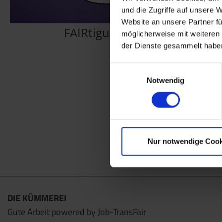
und die Zugriffe auf unsere 
Website an unsere Partner fü
FAIRtigung Textil
möglicherweise mit weiteren
der Dienste gesammelt habe
Einwilligungsauswahl
Notwendig
Nur notwendige Cook
DIE KÜMMEREI
Gute Arbeit powered by Job-TransFair