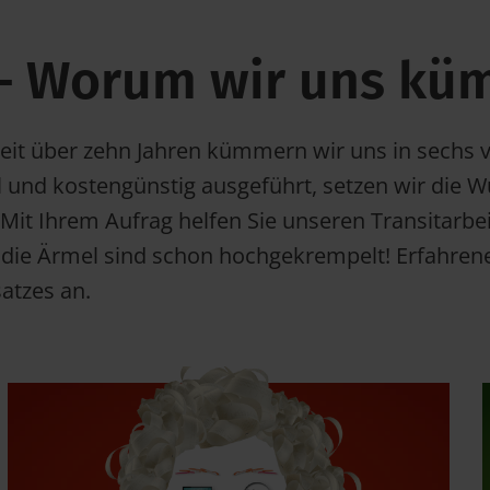
 – Worum wir uns k
. Seit über zehn Jahren kümmern wir uns in sech
ll und kostengünstig ausgeführt, setzen wir die
. Mit Ihrem Aufrag helfen Sie unseren Transitarb
die Ärmel sind schon hochgekrempelt! Erfahrene 
atzes an.