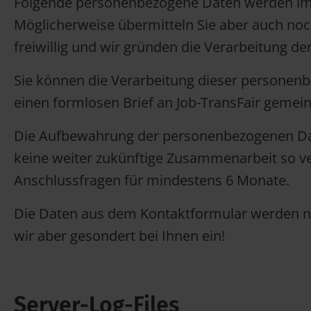
Folgende personenbezogene Daten werden im 
Möglicherweise übermitteln Sie aber auch no
freiwillig und wir gründen die Verarbeitung der
Sie können die Verarbeitung dieser personenb
einen formlosen Brief an Job-TransFair gemei
Die Aufbewahrung der personenbezogenen Date
keine weiter zukünftige Zusammenarbeit so ve
Anschlussfragen für mindestens 6 Monate.
Die Daten aus dem Kontaktformular werden nur
wir aber gesondert bei Ihnen ein!
Server-Log-Files