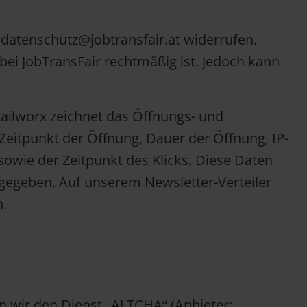
 datenschutz@jobtransfair.at widerrufen.
bei JobTransFair rechtmäßig ist. Jedoch kann
ailworx zeichnet das Öffnungs- und
 Zeitpunkt der Öffnung, Dauer der Öffnung, IP-
sowie der Zeitpunkt des Klicks. Diese Daten
rgegeben. Auf unserem Newsletter-Verteiler
n.
n wir den Dienst „ALTCHA“ (Anbieter: