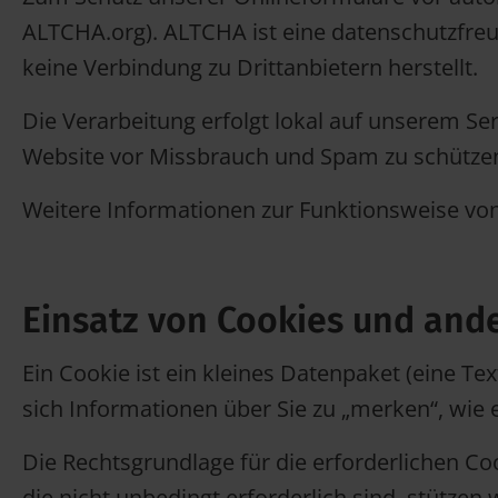
ALTCHA.org). ALTCHA ist eine datenschutzfr
keine Verbindung zu Drittanbietern herstellt.
Die Verarbeitung erfolgt lokal auf unserem Se
Website vor Missbrauch und Spam zu schützen
Weitere Informationen zur Funktionsweise vo
Einsatz von Cookies und an
Ein Cookie ist ein kleines Datenpaket (eine T
sich Informationen über Sie zu „merken“, wie
Die Rechtsgrundlage für die erforderlichen Coo
die nicht unbedingt erforderlich sind, stützen 