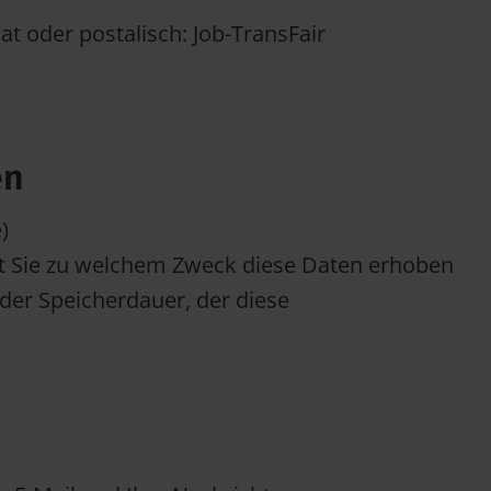
t oder postalisch: Job-TransFair
en
)
rt Sie zu welchem Zweck diese Daten erhoben
 der Speicherdauer, der diese