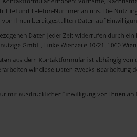
Kontaktformular erhoben: Vorname, Nachname, E
ch Titel und Telefon-Nummer an uns. Die Nutzun
 von Ihnen bereitgestellten Daten auf Einwilligun
ezogenen Daten jeder Zeit widerrufen durch ein 
nnützige GmbH, Linke Wienzeile 10/21, 1060 Wien
n aus dem Kontaktformular ist abhängig von de
rarbeiten wir diese Daten zwecks Bearbeitung de
 mit ausdrücklicher Einwilligung von Ihnen an D