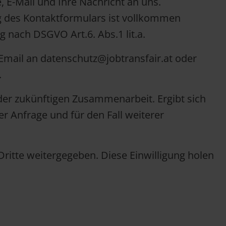
-Mail und Ihre Nachricht an uns.
g des Kontaktformulars ist vollkommen
g nach DSGVO Art.6. Abs.1 lit.a.
Email an datenschutz@jobtransfair.at oder
.
r zukünftigen Zusammenarbeit. Ergibt sich
r Anfrage und für den Fall weiterer
ritte weitergegeben. Diese Einwilligung holen