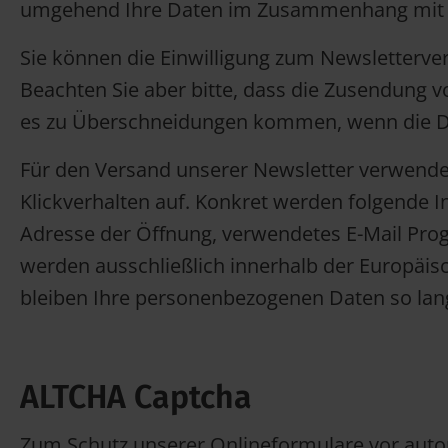
umgehend Ihre Daten im Zusammenhang mit 
Sie können die Einwilligung zum Newsletterver
Beachten Sie aber bitte, dass die Zusendung v
es zu Überschneidungen kommen, wenn die Da
Für den Versand unserer Newsletter verwenden
Klickverhalten auf. Konkret werden folgende I
Adresse der Öffnung, verwendetes E-Mail Progr
werden ausschließlich innerhalb der Europäisc
bleiben Ihre personenbezogenen Daten so lang
ALTCHA Captcha
Zum Schutz unserer Onlineformulare vor automa