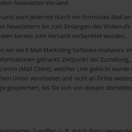
dem Newsletter-Versand.
sand auch jederzeit durch ein formloses Mail an
on Newslettern bis zum Einlangen des Widerrufs 
ten bereits zum Versand vorbereitet wurden.
 wir die E-Mail Marketing Software mailworx. m
nformationen getrackt: Zeitpunkt der Zustellung,
amm (Mail Client), welcher Link geklickt wurde 
hen Union verarbeitet und nicht an Dritte weite
e gespeichert, bis Sie sich von diesem abmelde
tisierten Zugriffen (z. B. durch Bots) verwende