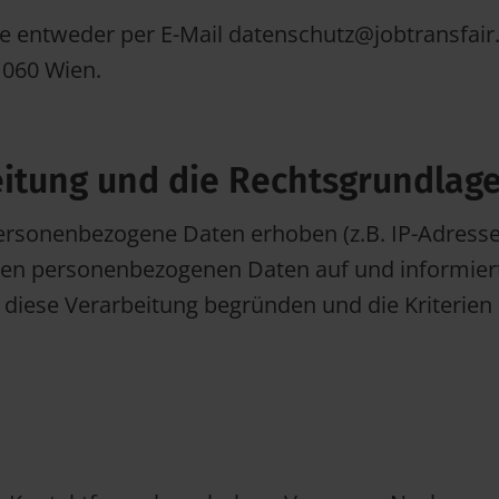
 entweder per E-Mail datenschutz@jobtransfair.a
1060 Wien.
itung und die Rechtsgrundlag
ersonenbezogene Daten erhoben (z.B. IP-Adresse
enen personenbezogenen Daten auf und informie
 diese Verarbeitung begründen und die Kriterien