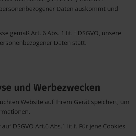
ng personenbezogener Daten auskommt und
se gemäß Art. 6 Abs. 1 lit. f DSGVO, unsere
personenbezogener Daten statt.
lyse und Werbezwecken
esuchten Website auf Ihrem Gerät speichert, um
ormationen.
auf DSGVO Art.6 Abs.1 lit.f. Für jene Cookies,