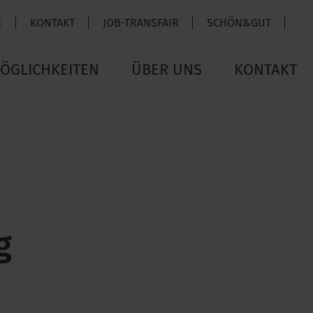
E
KONTAKT
JOB-TRANSFAIR
SCHÖN&GUT
ÖGLICHKEITEN
ÜBER UNS
KONTAKT
g